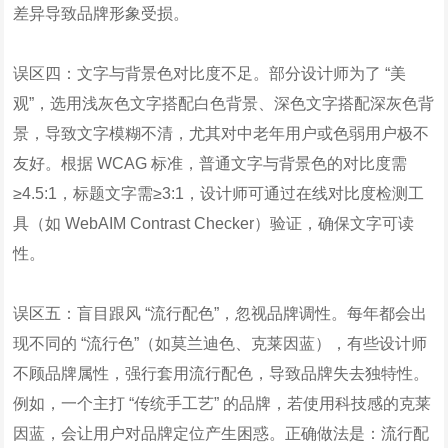
差异导致品牌形象受损。
误区四：文字与背景色对比度不足。部分设计师为了 “美
观”，选用浅灰色文字搭配白色背景、深色文字搭配深灰色背
景，导致文字模糊不清，尤其对中老年用户或色弱用户极不
友好。根据 WCAG 标准，普通文字与背景色的对比度需
≥4.5:1，标题文字需≥3:1，设计师可通过在线对比度检测工
具（如 WebAIM Contrast Checker）验证，确保文字可读
性。
误区五：盲目跟风 “流行配色”，忽视品牌调性。每年都会出
现不同的 “流行色”（如莫兰迪色、克莱因蓝），有些设计师
不顾品牌属性，强行套用流行配色，导致品牌失去独特性。
例如，一个主打 “传统手工艺” 的品牌，若使用科技感的克莱
因蓝，会让用户对品牌定位产生困惑。正确做法是：流行配