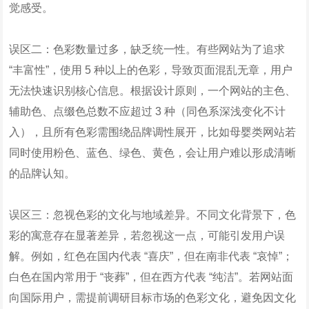
觉感受。
误区二：色彩数量过多，缺乏统一性。有些网站为了追求
“丰富性”，使用 5 种以上的色彩，导致页面混乱无章，用户
无法快速识别核心信息。根据设计原则，一个网站的主色、
辅助色、点缀色总数不应超过 3 种（同色系深浅变化不计
入），且所有色彩需围绕品牌调性展开，比如母婴类网站若
同时使用粉色、蓝色、绿色、黄色，会让用户难以形成清晰
的品牌认知。
误区三：忽视色彩的文化与地域差异。不同文化背景下，色
彩的寓意存在显著差异，若忽视这一点，可能引发用户误
解。例如，红色在国内代表 “喜庆”，但在南非代表 “哀悼”；
白色在国内常用于 “丧葬”，但在西方代表 “纯洁”。若网站面
向国际用户，需提前调研目标市场的色彩文化，避免因文化