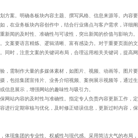
划方案。明确各板块内容主题、撰写风格、信息来源等。内容要
如，在业务板块内容创作中，结合行业痛点与客户需求，详细阐
重新闻的及时性、准确性与可读性，突出新闻的价值与影响力。
。文案要语言精炼、逻辑清晰、富有感染力。对于重要页面的文
。同时，注意文案的关键词布局，合理运用相关关键词，提高网
验，需制作大量的多媒体素材，如图片、视频、动画等。图片要
摄，包括集团宣传片、业务介绍视频、案例展示视频等，通过生
或信息展示，增强网站的趣味性与吸引力。
保网站内容的及时性与准确性。指定专人负责内容更新工作，定
容进行定期审核与优化，及时修正错误信息，更新过时内容，保
，体现集团的专业性、权威性与现代感。采用简洁大气的布局，