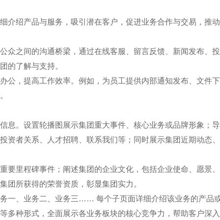
细介绍产品与服务，吸引潜在客户，促进业务合作与交易，推动
公众之间的沟通桥梁，通过在线客服、留言反馈、新闻发布、投
团的了解与支持。
办公，提高工作效率。例如，为员工提供内部通知发布、文件下
。
信息。设置轮播图展示集团重大事件、核心业务或品牌形象；导
投资者关系、人才招聘、联系我们等；同时展示集团近期动态、
重要里程碑事件；阐述集团的企业文化，包括企业使命、愿景、
集团所获得的荣誉资质，彰显集团实力。
务一、业务二、业务三…… 每个子页面详细介绍该业务的产品
等多种形式，全面展示各业务板块的核心竞争力，帮助客户深入