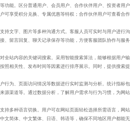
等功能。区分普通用户、会员用户、合作伙伴用户、投资者用户
户可享受积分兑换、专属优惠等特权；合作伙伴用户可查看合作
支持文字、图片等多种沟通方式。客服人员可实时与用户进行沟
接、留言回复、聊天记录保存等功能，方便客服团队协作与服务
对全站内容的关键词搜索。采用智能搜索算法，能够根据用户输
按照相关性、发布时间等因素进行排序展示。同时，提供搜索提
户行为、页面访问情况等数据进行实时监测与分析。统计指标包
来源渠道等。通过数据分析，了解用户需求与行为习惯，为网站
支持多种语言切换。用户可在网站页面轻松选择所需语言，网站
中文简体、中文繁体、日语、韩语等，确保不同地区用户都能无