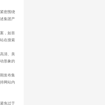
紧密围绕
述集团产
案，如首
站在搜索
高清、美
动形象的
期发布集
持网站内
避免过于