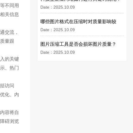
等不同用
Date：2025.10.09
相关信息
哪些图片格式在压缩时对质量影响较
Date：2025.10.09
小？
通交流，
质量跟
图片压缩工具是否会损坏图片质量？
Date：2025.10.09
入的关键
示、热门
括访问
优化、内
内容将自
障碍浏览