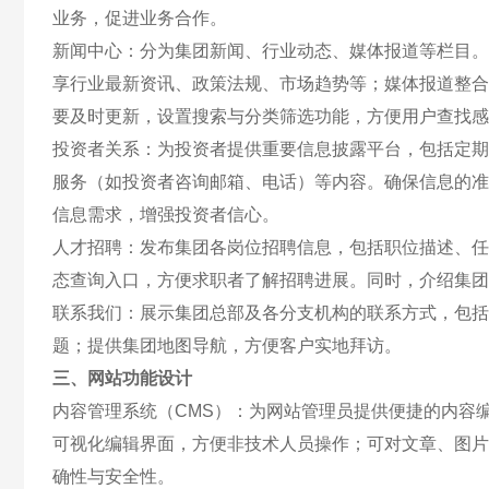
业务，促进业务合作。
新闻中心：分为集团新闻、行业动态、媒体报道等栏目。
享行业最新资讯、政策法规、市场趋势等；媒体报道整合
要及时更新，设置搜索与分类筛选功能，方便用户查找感
投资者关系：为投资者提供重要信息披露平台，包括定期
服务（如投资者咨询邮箱、电话）等内容。确保信息的准
信息需求，增强投资者信心。
人才招聘：发布集团各岗位招聘信息，包括职位描述、任
态查询入口，方便求职者了解招聘进展。同时，介绍集团
联系我们：展示集团总部及各分支机构的联系方式，包括
题；提供集团地图导航，方便客户实地拜访。
三、网站功能设计
内容管理系统（CMS）：为网站管理员提供便捷的内容
可视化编辑界面，方便非技术人员操作；可对文章、图片
确性与安全性。