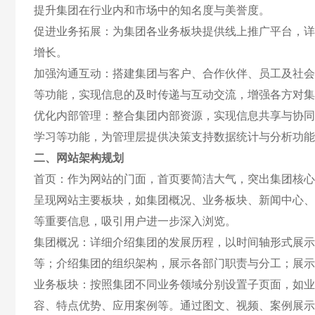
提升集团在行业内和市场中的知名度与美誉度。
促进业务拓展：为集团各业务板块提供线上推广平台，详
增长。
加强沟通互动：搭建集团与客户、合作伙伴、员工及社会
等功能，实现信息的及时传递与互动交流，增强各方对集
优化内部管理：整合集团内部资源，实现信息共享与协同
学习等功能，为管理层提供决策支持数据统计与分析功能
二、网站架构规划
首页：作为网站的门面，首页要简洁大气，突出集团核心
呈现网站主要板块，如集团概况、业务板块、新闻中心、
等重要信息，吸引用户进一步深入浏览。
集团概况：详细介绍集团的发展历程，以时间轴形式展示
等；介绍集团的组织架构，展示各部门职责与分工；展示
业务板块：按照集团不同业务领域分别设置子页面，如业
容、特点优势、应用案例等。通过图文、视频、案例展示